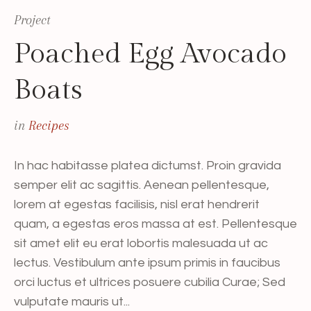
Project
Poached Egg Avocado
Boats
in
Recipes
In hac habitasse platea dictumst. Proin gravida
semper elit ac sagittis. Aenean pellentesque,
lorem at egestas facilisis, nisl erat hendrerit
quam, a egestas eros massa at est. Pellentesque
sit amet elit eu erat lobortis malesuada ut ac
lectus. Vestibulum ante ipsum primis in faucibus
orci luctus et ultrices posuere cubilia Curae; Sed
vulputate mauris ut...