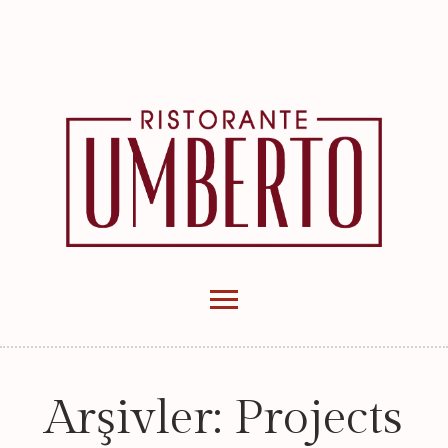
Arşivler:
Projects