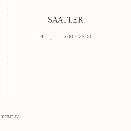
SAATLER
Her gün: 12:00 – 23:00
Community