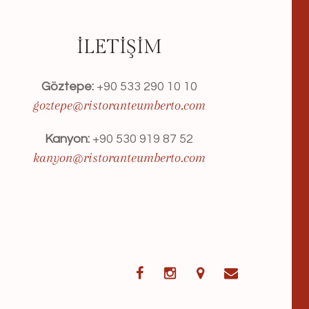
İLETIŞIM
Göztepe:
+90 533 290 10 10
goztepe@ristoranteumberto.com
Kanyon:
+90 530 919 87 52
kanyon@ristoranteumberto.com