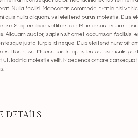
erat. Nulla facilisi. Maecenas commodo erat in nisi vehicu
i quis nulla aliquam, vel eleifend purus molestie. Duis el
rnare. Suspendisse vel libero se Maecenas ornare co
. Aliquam auctor, sapien sit amet accumsan facilisis, e
lentesque justo turpis id neque. Duis eleifend nunc sit 
 vel libero se. Maecenas tempus leo ac nisi iaculis por
elit ut, lacinia molestie velit. Maecenas ornare consequ
s.
E DETAILS