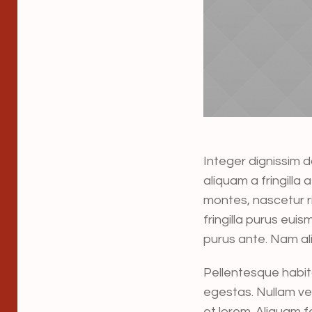
Integer dignissim d
aliquam a fringilla
montes, nascetur ri
fringilla purus eu
purus ante. Nam al
Pellentesque habit
egestas. Nullam vel 
et lorem. Aliquam f